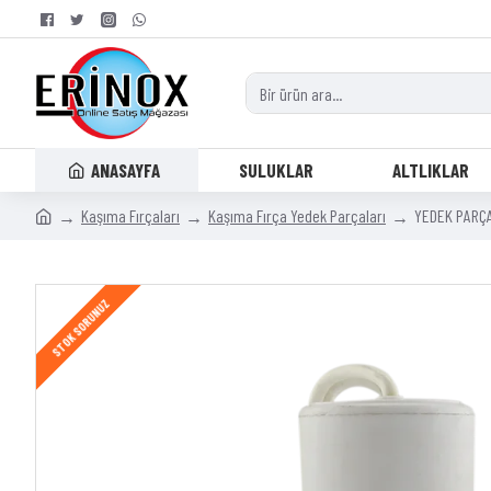
ANASAYFA
SULUKLAR
ALTLIKLAR
Kaşıma Fırçaları
Kaşıma Fırça Yedek Parçaları
YEDEK PARÇ
STOK SORUNUZ