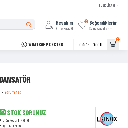
TÜRK LIRASI
Hesabım
Beğendiklerim
0
Giriş/ Kayıt Ol
Sonra Alacaklarım
0
WHATSAPP DESTEK
0 ürün - 0,00TL
NDANSATÖR
.
-
Yorum Yap
STOK SORUNUZ
Ürün Kodu:
E-KDS-01
Ağırlık:
0.20ds