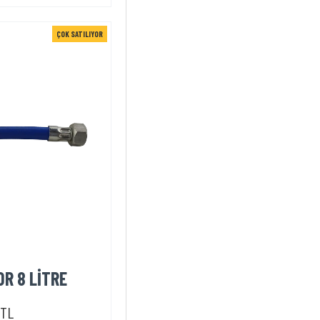
ÇOK SATILIYOR
OR 8 LİTRE
0TL