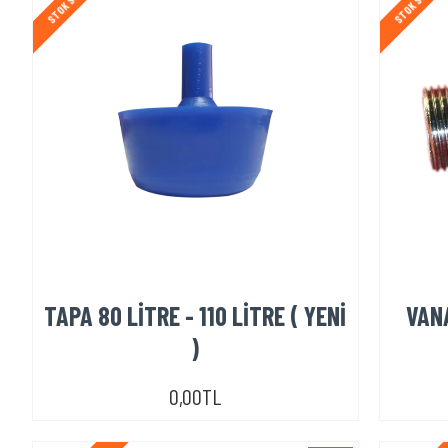
TAPA 80 LİTRE - 110 LİTRE ( YENİ
VANA
)
0,00TL