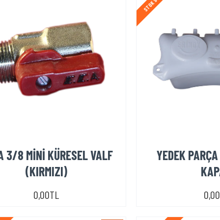
 3/8 MİNİ KÜRESEL VALF
YEDEK PARÇA 
(KIRMIZI)
KAP
0,00TL
0,0