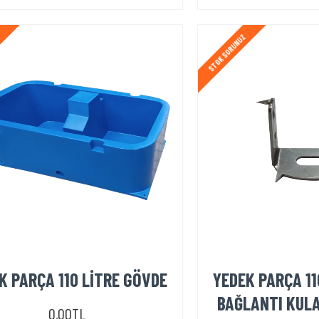
Z
STOK SORUNUZ
K PARÇA 110 LİTRE GÖVDE
YEDEK PARÇA 11
BAĞLANTI KULA
0,00TL