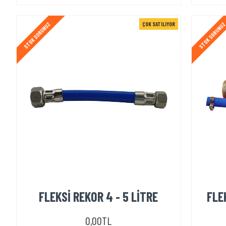
ÇOK SATILIYOR
STOK SORUNUZ
STOK SORUNU
FLEKSİ REKOR 4 - 5 LİTRE
FLE
0,00TL