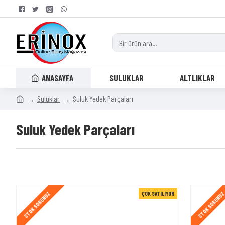
ANASAYFA
SULUKLAR
ALTLIKLAR
Suluklar
Suluk Yedek Parçaları
Suluk Yedek Parçaları
ÇOK SATILIYOR
STOK SORUNUZ
STOK SORUNU