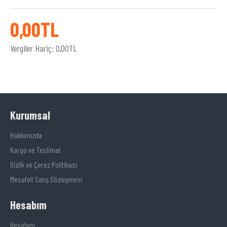
0,00TL
Vergiler Hariç: 0,00TL
Kurumsal
Hakkımızda
Kargo ve Teslimat
Gizlik ve Çerez Politikası
Mesafeli Satış Sözleşmesi
Hesabım
Hesabım