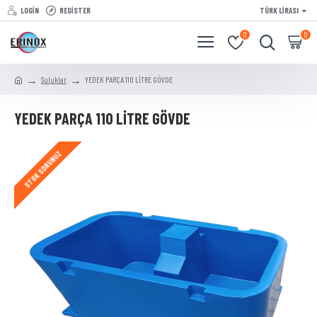
LOGIN
REGISTER
TÜRK LIRASI
0
0
Suluklar
YEDEK PARÇA 110 LİTRE GÖVDE
YEDEK PARÇA 110 LİTRE GÖVDE
STOK SORUNUZ