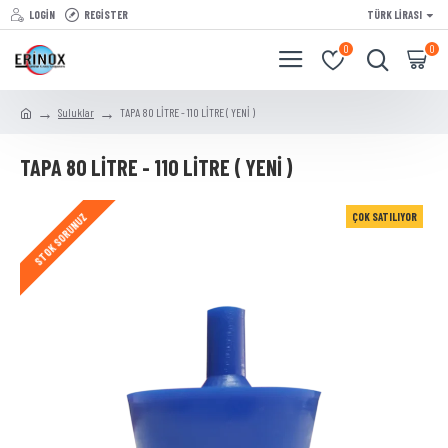
LOGIN
REGISTER
TÜRK LIRASI
0
0
Suluklar
TAPA 80 LİTRE - 110 LİTRE ( YENİ )
TAPA 80 LİTRE - 110 LİTRE ( YENİ )
ÇOK SATILIYOR
STOK SORUNUZ