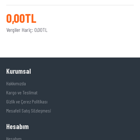
0,00TL
Vergiler Hariç: 0,00TL
Kurumsal
Hakkımızda
Kargo ve Teslimat
Gizlik ve Çerez Politikası
Mesafeli Satış Sözleşmesi
Hesabım
Hesabım