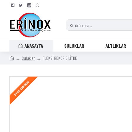
ANASAYFA
SULUKLAR
ALTLIKLAR
Suluklar
FLEKSİ REKOR 8 LİTRE
STOK SORUNUZ