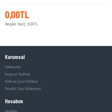
0,00TL
Vergiler Hariç: 0,00TL
Kurumsal
Hakkımızda
Kargo ve Teslimat
Gizlik ve Çerez Politikası
Mesafeli Satış Sözleşmesi
Hesabım
Hesabım