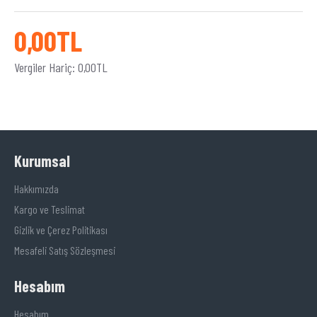
0,00TL
Vergiler Hariç: 0,00TL
Kurumsal
Hakkımızda
Kargo ve Teslimat
Gizlik ve Çerez Politikası
Mesafeli Satış Sözleşmesi
Hesabım
Hesabım