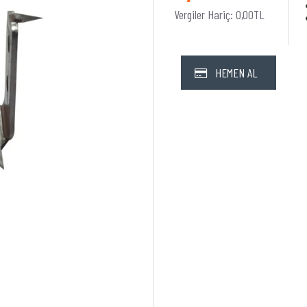
Vergiler Hariç: 0,00TL
HEMEN AL