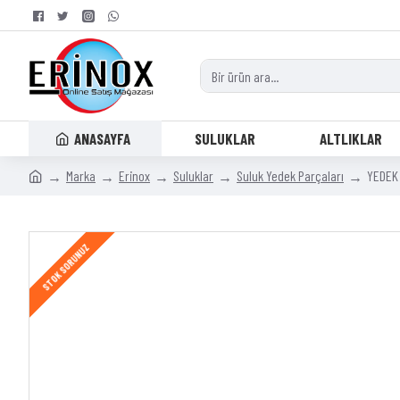
ANASAYFA
SULUKLAR
ALTLIKLAR
Marka
Erinox
Suluklar
Suluk Yedek Parçaları
YEDEK 
STOK SORUNUZ