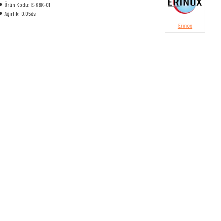
Ürün Kodu:
E-KBK-01
Ağırlık:
0.05ds
Erinox